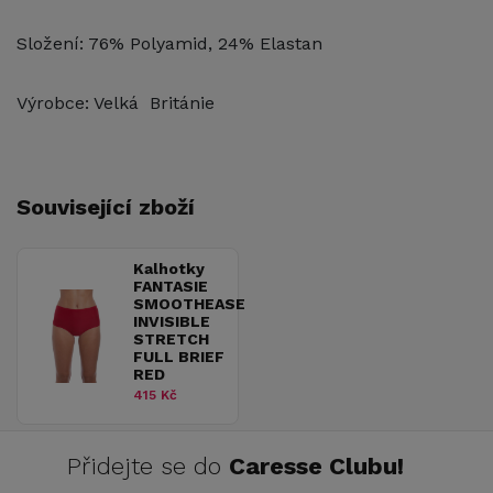
Složení: 76% Polyamid, 24% Elastan
Výrobce: Velká Británie
Související zboží
Kalhotky
FANTASIE
SMOOTHEASE
INVISIBLE
STRETCH
FULL BRIEF
RED
415 Kč
Přidejte se do
Caresse Clubu!