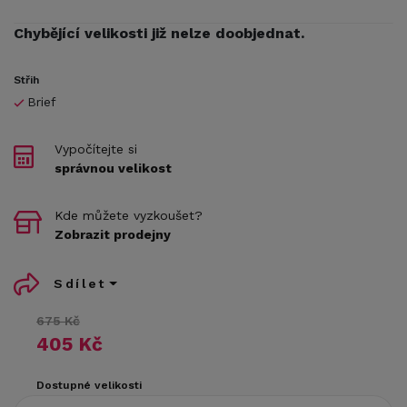
Chybějící velikosti již nelze doobjednat.
Střih
Brief
Vypočítejte si
správnou velikost
Kde můžete vyzkoušet?
Zobrazit prodejny
Sdílet
675 Kč
405 Kč
Dostupné velikosti