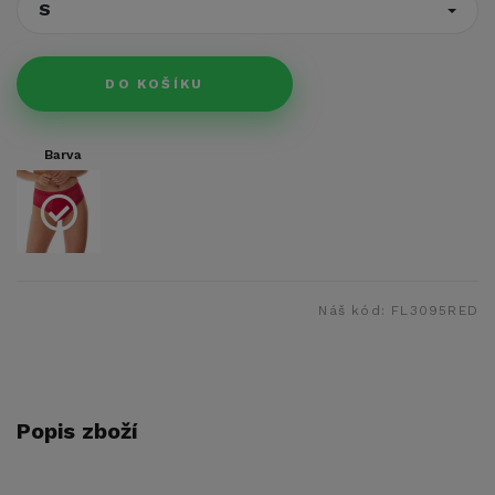
S
DO KOŠÍKU
Barva
Náš kód:
FL3095RED
Popis zboží