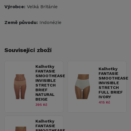
Výrobce:
Velká Británie
Země původu:
Indonézie
Související zboží
Kalhotky
Kalhotky
FANTASIE
FANTASIE
SMOOTHEASE
SMOOTHEASE
INVISIBLE
INVISIBLE
STRETCH
STRETCH
BRIEF
FULL BRIEF
NATURAL
IVORY
BEIGE
415 Kč
395 Kč
Kalhotky
FANTASIE
SMOOTHEASE