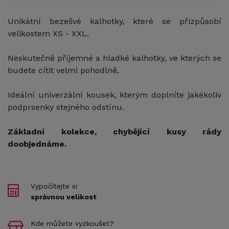
Unikátní bezešvé kalhotky, které se přizpůsobí
velikostem XS - XXL.
Neskutečně příjemné a hladké kalhotky, ve kterých se
budete cítit velmi pohodlně.
Ideální univerzální kousek, kterým doplníte jakékoliv
podprsenky stejného odstínu.
Základní kolekce, chybějící kusy rády
doobjednáme.
Vypočítejte si
správnou velikost
Kde můžete vyzkoušet?