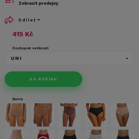
Zobrazit prodejny
Sdílet
415 Kč
Dostupné velikosti
UNI
DO KOŠÍKU
Barva