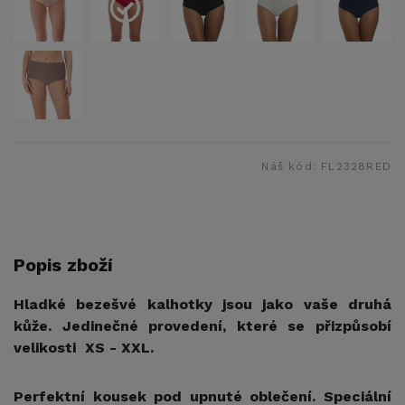
Náš kód:
FL2328RED
Popis zboží
Hladké bezešvé kalhotky jsou jako vaše druhá
kůže. Jedinečné provedení, které se přizpůsobí
velikosti XS - XXL.
Perfektní kousek pod upnuté oblečení. Speciální