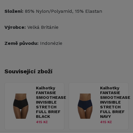
Složení:
85% Nylon/Polyamid, 15% Elastan
Výrobce:
Velká Británie
Země původu:
Indonézie
Související zboží
Kalhotky
Kalhotky
FANTASIE
FANTASIE
SMOOTHEASE
SMOOTHEASE
INVISIBLE
INVISIBLE
STRETCH
STRETCH
FULL BRIEF
FULL BRIEF
BLACK
NAVY
415 Kč
415 Kč