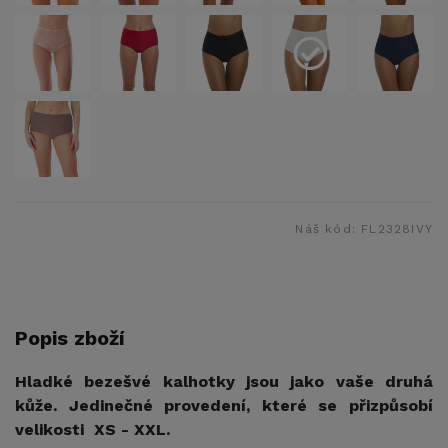
Náš kód:
FL2328IVY
Popis zboží
Hladké bezešvé kalhotky jsou jako vaše druhá
kůže. Jedinečné provedení, které se přizpůsobí
velikosti XS - XXL.