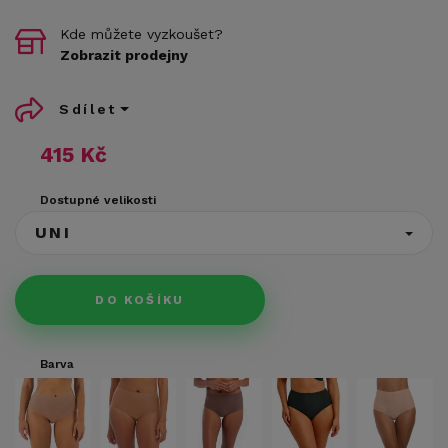
Kde můžete vyzkoušet?
Zobrazit prodejny
Sdílet
415 Kč
Dostupné velikosti
UNI
DO KOŠÍKU
Barva