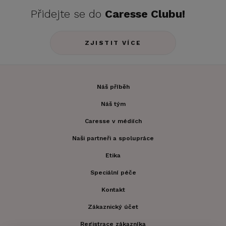
Přidejte se do
Caresse Clubu!
ZJISTIT VÍCE
Náš příběh
Náš tým
Caresse v médiích
Naši partneři a spolupráce
Etika
Speciální péče
Kontakt
Zákaznický účet
Registrace zákazníka