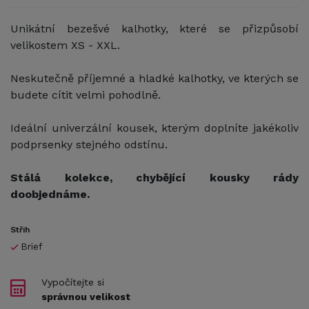
Unikátní bezešvé kalhotky, které se přizpůsobí
velikostem XS - XXL.
Neskutečně příjemné a hladké kalhotky, ve kterých se
budete cítit velmi pohodlně.
Ideální univerzální kousek, kterým doplníte jakékoliv
podprsenky stejného odstínu.
Stálá kolekce, chybějící kousky rády
doobjednáme.
Střih
Brief
Vypočítejte si
správnou velikost