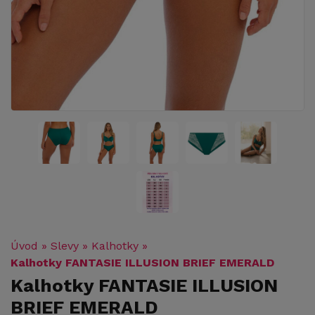
Úvod
»
Slevy
»
Kalhotky
»
Kalhotky FANTASIE ILLUSION BRIEF EMERALD
Kalhotky FANTASIE ILLUSION
BRIEF EMERALD