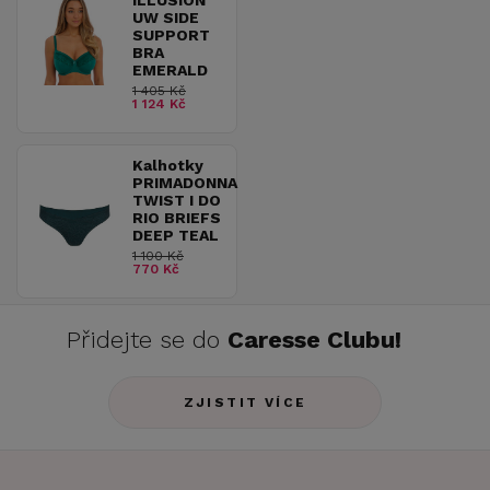
ILLUSION
UW SIDE
SUPPORT
BRA
EMERALD
1 405 Kč
1 124 Kč
Kalhotky
PRIMADONNA
TWIST I DO
RIO BRIEFS
DEEP TEAL
1 100 Kč
770 Kč
Přidejte se do
Caresse Clubu!
ZJISTIT VÍCE