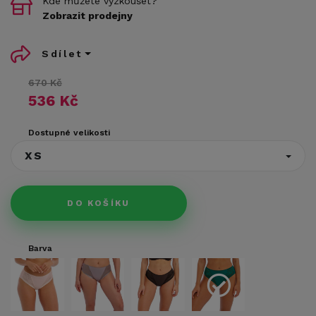
Kde můžete vyzkoušet?
Zobrazit prodejny
Sdílet
670 Kč
536 Kč
Dostupné velikosti
XS
DO KOŠÍKU
Barva