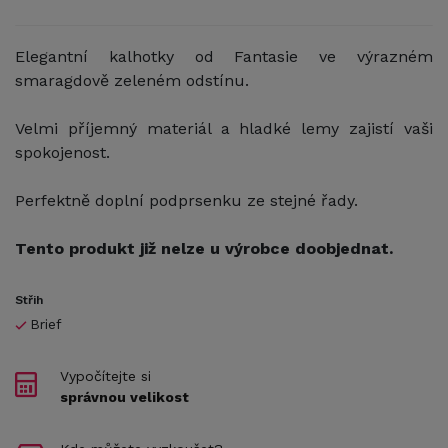
Elegantní kalhotky od Fantasie ve výrazném
smaragdově zeleném odstínu.
Velmi příjemný materiál a hladké lemy zajistí vaši
spokojenost.
Perfektně doplní podprsenku ze stejné řady.
Tento produkt již nelze u výrobce doobjednat.
Střih
Brief
Vypočítejte si
správnou velikost