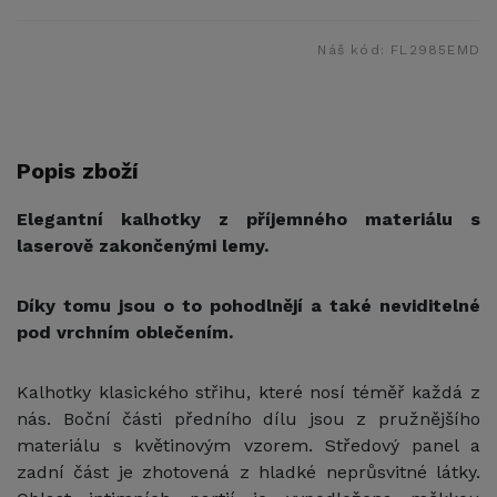
Náš kód:
FL2985EMD
Popis zboží
Elegantní kalhotky z příjemného materiálu s
laserově zakončenými lemy.
Díky tomu jsou o to pohodlnějí a také neviditelné
pod vrchním oblečením.
Kalhotky klasického střihu, které
nosí téměř každá z
nás. Boční části předního dílu jsou z pružnějšího
materiálu s květinovým vzorem. Středový panel a
zadní část je zhotovená z hladké neprůsvitné látky.