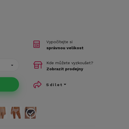
Vypočítejte si
správnou velikost
Kde můžete vyzkoušet?
Zobrazit prodejny
Sdílet