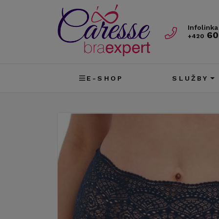
Infolinka
60
+420
E-SHOP
SLUŽBY