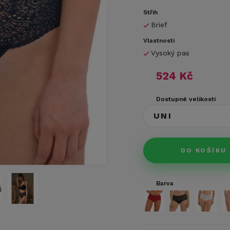
Střih
Brief
Vlastnosti
Vysoký pas
524 Kč
Dostupné velikosti
UNI
DO KOŠÍKU
Barva