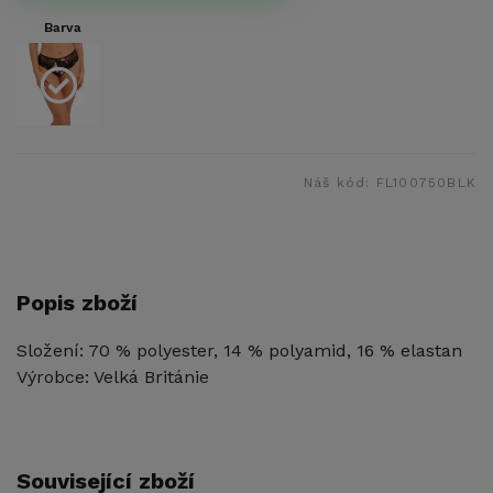
Barva
Náš kód:
FL100750BLK
Popis zboží
Složení: 70 % polyester, 14 % polyamid, 16 % elastan
Výrobce: Velká Británie
Související zboží