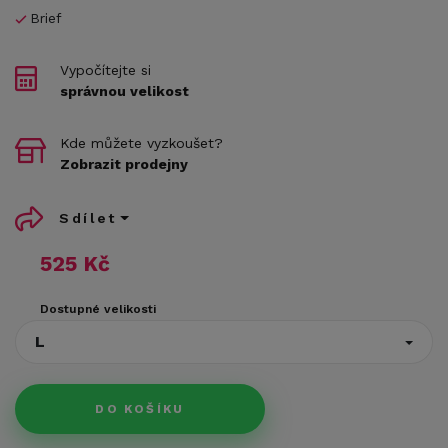
Brief
Vypočítejte si
správnou velikost
Kde můžete vyzkoušet?
Zobrazit prodejny
Sdílet
525 Kč
Dostupné velikosti
L
DO KOŠÍKU