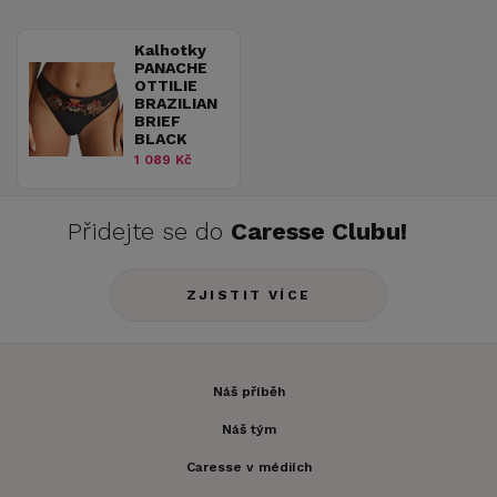
Kalhotky
PANACHE
OTTILIE
BRAZILIAN
BRIEF
BLACK
1 089 Kč
Přidejte se do
Caresse Clubu!
ZJISTIT VÍCE
Náš příběh
Náš tým
Caresse v médiích