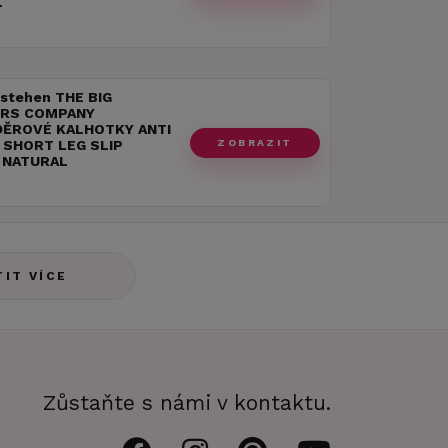
L
 stehen THE BIG
RS COMPANY
ĚROVÉ KALHOTKY ANTI
ZOBRAZIT
 SHORT LEG SLIP
 NATURAL
TIT VÍCE
Zůstaňte s námi v kontaktu.