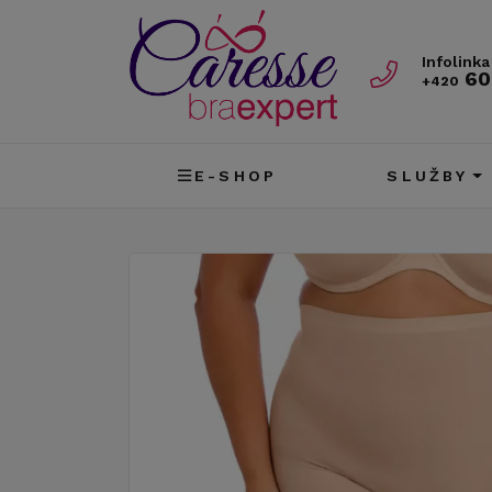
Infolinka
60
+420
E-SHOP
SLUŽBY