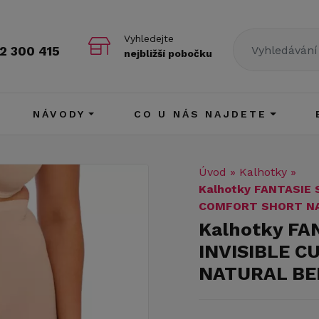
Vyhledejte
2 300 415
nejbližší pobočku
NÁVODY
CO U NÁS NAJDETE
Úvod
»
Kalhotky
»
Kalhotky FANTASIE
COMFORT SHORT NA
Kalhotky F
INVISIBLE 
NATURAL BE