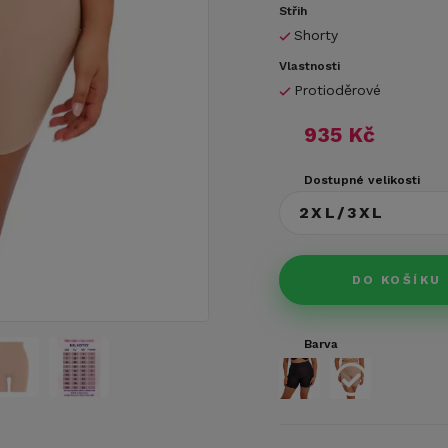
Střih
Shorty
Vlastnosti
Protioděrové
935 Kč
Dostupné velikosti
2XL/3XL
DO KOŠÍKU
Barva