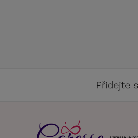
Přidejte
Caresse je m