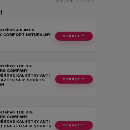
Náš kód:
FL2314NAE
í
 stehen JULIMEX
Y COMFORT NATURALNY
ZOBRAZIT
 stehen THE BIG
RS COMPANY
ĚROVÉ KALHOTKY ANTI
ZOBRAZIT
 AZTEC SLIP SHORTS
ON
 stehen THE BIG
RS COMPANY
ĚROVÉ KALHOTKY ANTI
ZOBRAZIT
 LONG LEG SLIP SHORTS