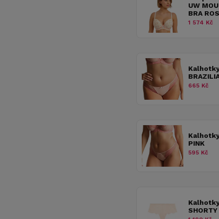
UW MOU
BRA ROS
1 574 Kč
Kalhotk
BRAZILI
665 Kč
Kalhotk
PINK
595 Kč
Kalhotk
SHORTY