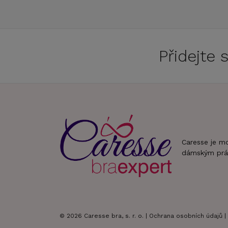
Přidejte
Caresse je m
dámským prá
© 2026 Caresse bra, s. r. o. |
Ochrana osobních údajů
|