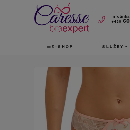
Infolinka
60
+420
E-SHOP
SLUŽBY