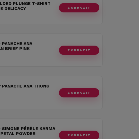
LDED PLUNGE T-SHIRT
ZOBRAZIT
E DELICACY
y PANACHE ANA
AN BRIEF PINK
ZOBRAZIT
y PANACHE ANA THONG
ZOBRAZIT
y SIMONE PÉRÈLE KARMA
 PETAL POWDER
ZOBRAZIT