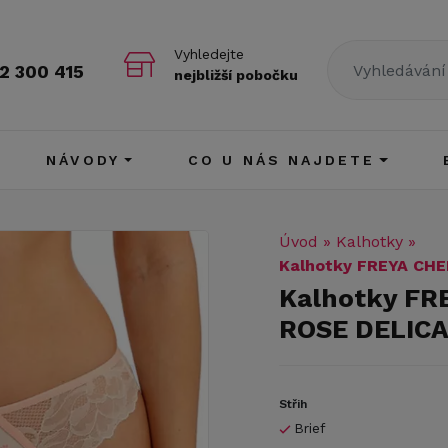
Vyhledejte
2 300 415
nejbližší pobočku
NÁVODY
CO U NÁS NAJDETE
Úvod
»
Kalhotky
»
Kalhotky FREYA CHE
Kalhotky FR
ROSE DELIC
Střih
Brief