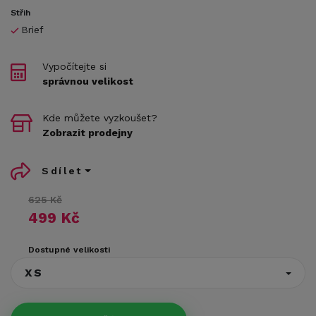
Střih
Brief
Vypočítejte si
správnou velikost
Kde můžete vyzkoušet?
Zobrazit prodejny
Sdílet
625 Kč
499 Kč
Dostupné velikosti
XS