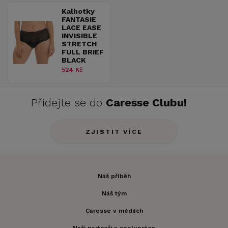
Kalhotky
FANTASIE
LACE EASE
INVISIBLE
STRETCH
FULL BRIEF
BLACK
524 Kč
Přidejte se do
Caresse Clubu!
ZJISTIT VÍCE
Náš příběh
Náš tým
Caresse v médiích