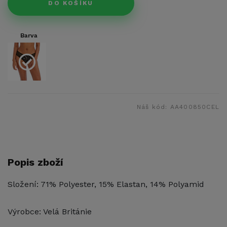
DO KOŠÍKU
Barva
Náš kód:
AA400850CEL
Popis zboží
Složení: 71% Polyester, 15% Elastan, 14% Polyamid
Výrobce: Velá Británie