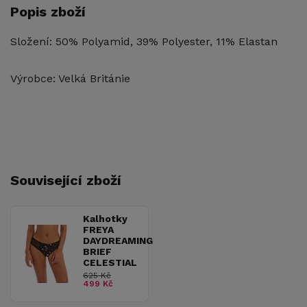
Popis zboží
Složení: 50% Polyamid, 39% Polyester, 11% Elastan
Výrobce: Velká Británie
Související zboží
Kalhotky
FREYA
DAYDREAMING
BRIEF
CELESTIAL
625 Kč
499 Kč