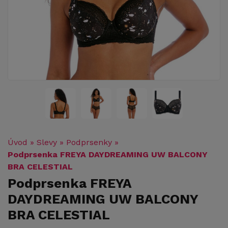
Úvod
»
Slevy
»
Podprsenky
»
Podprsenka FREYA DAYDREAMING UW BALCONY
BRA CELESTIAL
Podprsenka FREYA
DAYDREAMING UW BALCONY
BRA CELESTIAL