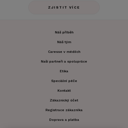
ZJISTIT VÍCE
Náš příběh
Náš tým
Caresse v médiích
Naši partneři a spolupráce
Etika
Speciální péče
Kontakt
Zákaznický účet
Registrace zákazníka
Doprava a platba