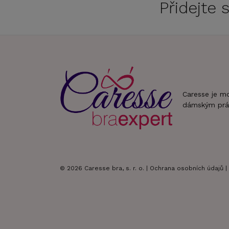
Přidejte
Caresse je m
dámským prá
© 2026 Caresse bra, s. r. o. |
Ochrana osobních údajů
|