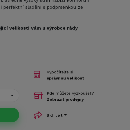
. Středně vysoký střih nabízí komfortní
i perfektní sladění s podprsenkou ze
jící velikosti Vám u výrobce rády
Vypočítejte si
správnou velikost
Kde můžete vyzkoušet?
Zobrazit prodejny
Sdílet