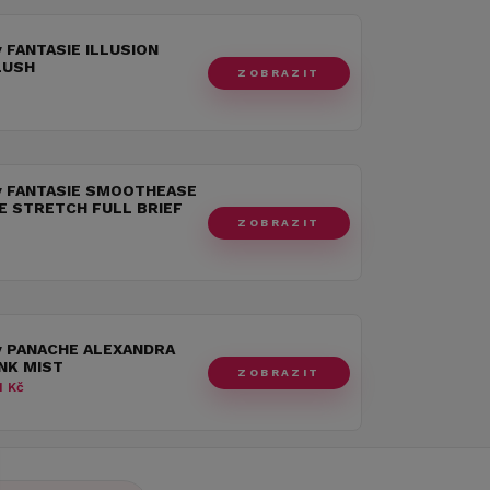
y FANTASIE ILLUSION
LUSH
ZOBRAZIT
y FANTASIE SMOOTHEASE
LE STRETCH FULL BRIEF
ZOBRAZIT
y PANACHE ALEXANDRA
INK MIST
ZOBRAZIT
 Kč