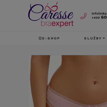
Infolinka
60
+420
E-SHOP
SLUŽBY