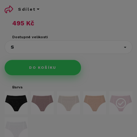
Sdílet
495 Kč
Dostupné velikosti
S
DO KOŠÍKU
Barva