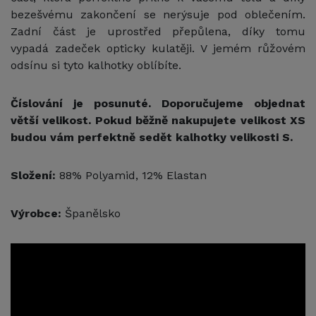
bezešvému zakončení se nerýsuje pod oblečením.
Zadní část je uprostřed přepůlena, díky tomu
vypadá zadeček opticky kulatěji. V jemém růžovém
odsínu si tyto kalhotky oblíbíte.
Číslování je posunuté. Doporučujeme objednat
větší velikost. Pokud běžně nakupujete velikost XS
budou vám perfektně sedět kalhotky velikosti S.
Složení:
88% Polyamid, 12% Elastan
Výrobce:
Španělsko