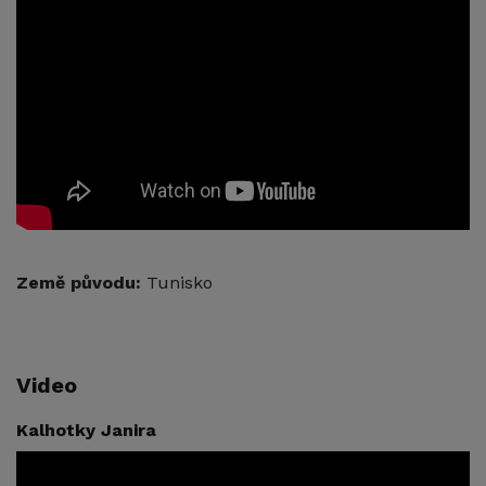
Země původu:
Tunisko
Video
Kalhotky Janira