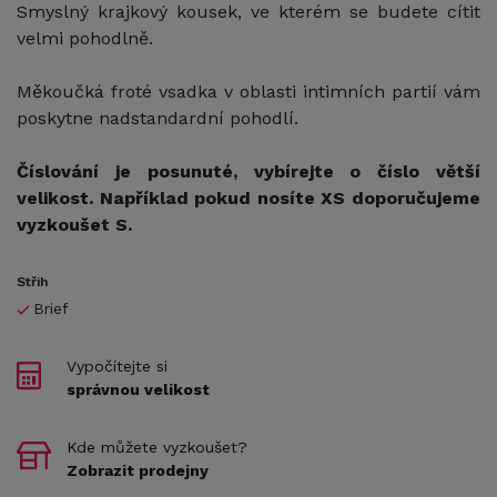
Smyslný krajkový kousek, ve kterém se budete cítit
velmi pohodlně.
Měkoučká froté vsadka v oblasti intimních partií vám
poskytne nadstandardní pohodlí.
Číslování je posunuté, vybírejte o číslo větší
velikost. Například pokud nosíte XS doporučujeme
vyzkoušet S.
Střih
Brief
Vypočítejte si
správnou velikost
Kde můžete vyzkoušet?
Zobrazit prodejny