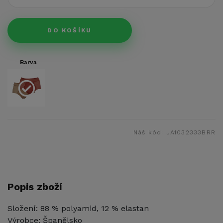
DO KOŠÍKU
Barva
Náš kód:
JA1032333BRR
Popis zboží
Složení: 88 % polyamid, 12 % elastan
Výrobce: Španělsko