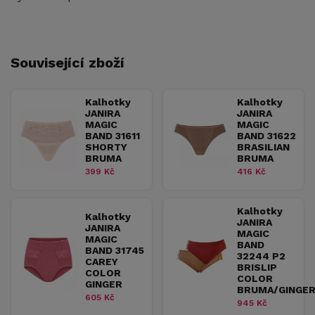
Související zboží
Kalhotky
Kalhotky
JANIRA
JANIRA
MAGIC
MAGIC
BAND 31611
BAND 31622
SHORTY
BRASILIAN
BRUMA
BRUMA
399 Kč
416 Kč
Kalhotky
Kalhotky
JANIRA
JANIRA
MAGIC
MAGIC
BAND
BAND 31745
32244 P2
CAREY
BRISLIP
COLOR
COLOR
GINGER
BRUMA/GINGE
605 Kč
945 Kč