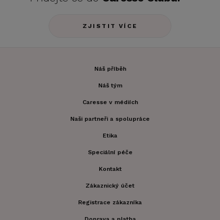
ZJISTIT VÍCE
Náš příběh
Náš tým
Caresse v médiích
Naši partneři a spolupráce
Etika
Speciální péče
Kontakt
Zákaznický účet
Registrace zákazníka
Doprava a platba