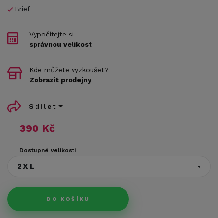
Brief
Vypočítejte si
správnou velikost
Kde můžete vyzkoušet?
Zobrazit prodejny
Sdílet
390 Kč
Dostupné velikosti
2XL
DO KOŠÍKU