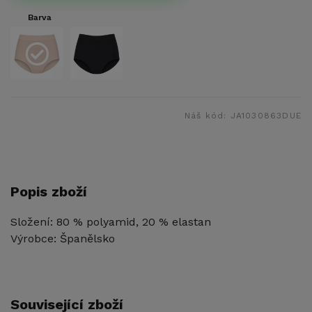
Barva
Náš kód:
JA1030863DUE
Popis zboží
Složení: 80 % polyamid, 20 % elastan
Výrobce: Španělsko
Související zboží