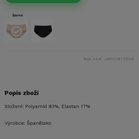
Barva
Náš kód:
JA1031672DUE
Popis zboží
Složení: Polyamid 83%, Elastan 17%
Výrobce: Španělsko