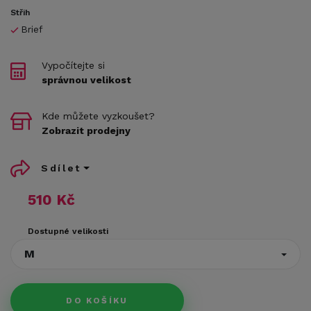
Střih
Brief
Vypočítejte si
správnou velikost
Kde můžete vyzkoušet?
Zobrazit prodejny
Sdílet
510 Kč
Dostupné velikosti
M
DO KOŠÍKU