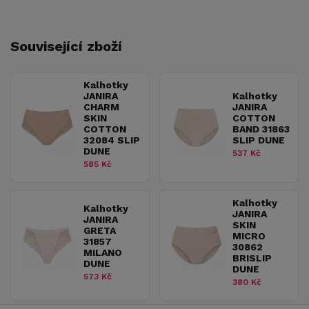
Související zboží
Kalhotky
JANIRA
Kalhotky
CHARM
JANIRA
SKIN
COTTON
COTTON
BAND 31863
32084 SLIP
SLIP DUNE
DUNE
537 Kč
585 Kč
Kalhotky
Kalhotky
JANIRA
JANIRA
SKIN
GRETA
MICRO
31857
30862
MILANO
BRISLIP
DUNE
DUNE
573 Kč
380 Kč