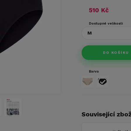
510 Kč
Dostupné velikosti
M
DO KOŠÍKU
Barva
Související zbož