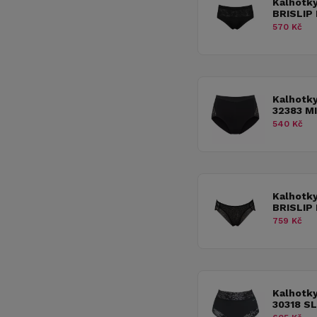
Kalhotk
BRISLIP
570 Kč
Kalhotk
32383 M
540 Kč
Kalhotk
BRISLIP
759 Kč
Kalhotk
30318 S