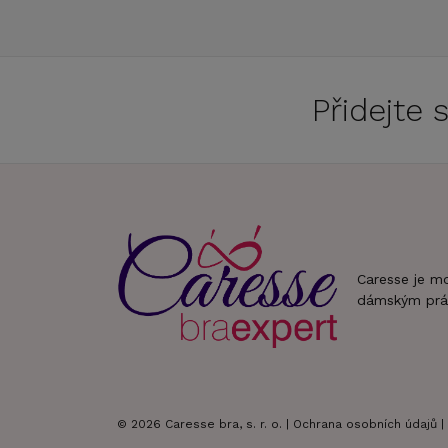
Přidejte
Caresse je m
dámským prá
© 2026 Caresse bra, s. r. o. |
Ochrana osobních údajů
|