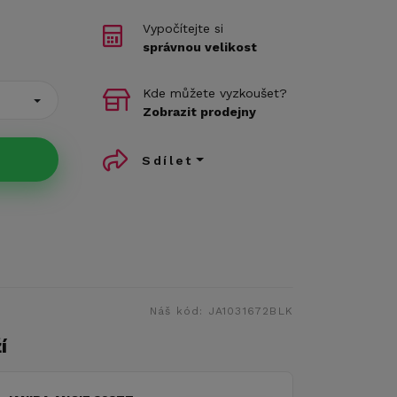
Vypočítejte si
správnou velikost
Kde můžete vyzkoušet?
Zobrazit prodejny
Sdílet
Náš kód:
JA1031672BLK
í