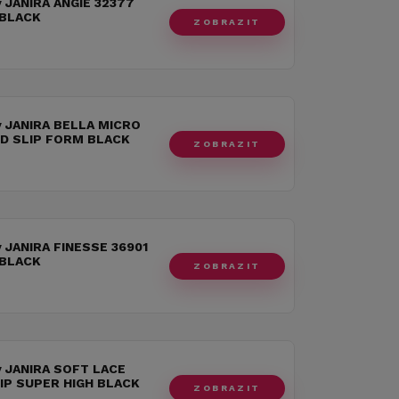
y JANIRA ANGIE 32377
 BLACK
ZOBRAZIT
y JANIRA BELLA MICRO
ID SLIP FORM BLACK
ZOBRAZIT
y JANIRA FINESSE 36901
 BLACK
ZOBRAZIT
y JANIRA SOFT LACE
LIP SUPER HIGH BLACK
ZOBRAZIT