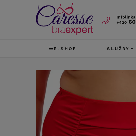
Infolinka
60
+420
E-SHOP
SLUŽBY