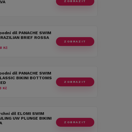
ZOBRAZIT
AVA
spodní díl PANACHE SWIM
RAZILIAN BRIEF ROSSA
ZOBRAZIT
8 Kč
spodní díl PANACHE SWIM
CLASSIC BIKINI BOTTOMS
ZOBRAZIT
RED
8 Kč
rchní díl ELOMI SWIM
AILING UW PLUNGE BIKINI
ZOBRAZIT
A