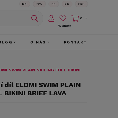
EN
РУС
FR
DE
YКР
0
Wishlist
BLOG
O NÁS
KONTAKT
LOMI SWIM PLAIN SAILING FULL BIKINI
í díl ELOMI SWIM PLAIN
 BIKINI BRIEF LAVA