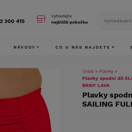
Vyhledejte
2 300 415
nejbližší pobočku
NÁVODY
CO U NÁS NAJDETE
Úvod
»
Plavky
»
Plavky spodní díl E
BRIEF LAVA
Plavky spodn
SAILING FULL