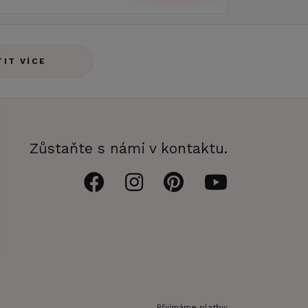
TIT VÍCE
Zůstaňte s námi v kontaktu.
Přijímáme platby: