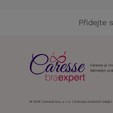
Přidejte
Caresse je m
dámským prá
© 2026 Caresse bra, s. r. o. |
Ochrana osobních údajů
|