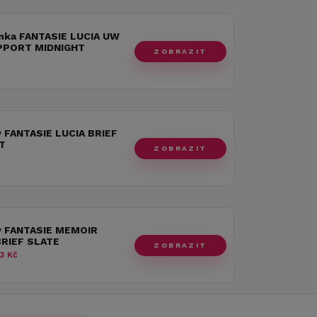
nka FANTASIE LUCIA UW
PPORT MIDNIGHT
ZOBRAZIT
y FANTASIE LUCIA BRIEF
T
ZOBRAZIT
y FANTASIE MEMOIR
RIEF SLATE
ZOBRAZIT
3 Kč