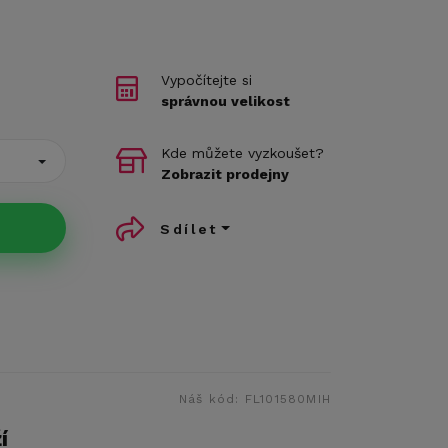
Vypočítejte si
správnou velikost
Kde můžete vyzkoušet?
Zobrazit prodejny
Sdílet
Náš kód:
FL101580MIH
í