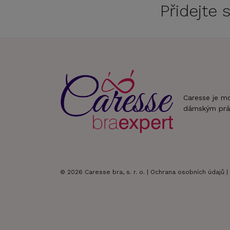
Přidejte
Caresse je m
dámským prá
© 2026 Caresse bra, s. r. o. |
Ochrana osobních údajů
|