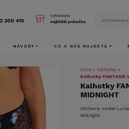
Vyhledejte
2 300 415
nejbližší pobočku
NÁVODY
CO U NÁS NAJDETE
Úvod
»
Kalhotky
»
Kalhotky FANTASIE
Kalhotky FA
MIDNIGHT
Oblíbený model Lucia
Midnight.