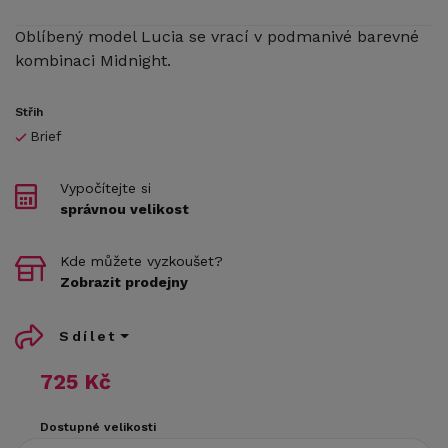
Oblíbený model Lucia se vrací v podmanivé barevné
kombinaci Midnight.
Střih
Brief
Vypočítejte si
správnou velikost
Kde můžete vyzkoušet?
Zobrazit prodejny
Sdílet
725 Kč
Dostupné velikosti