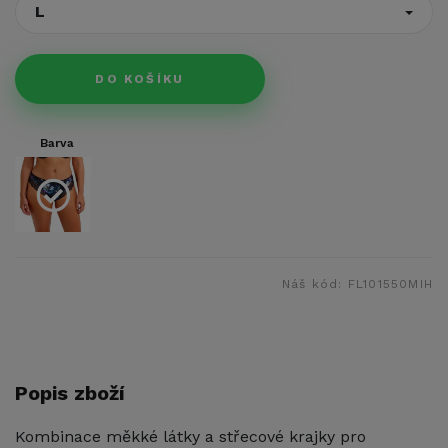
L
DO KOŠÍKU
Barva
Náš kód:
FL101550MIH
Popis zboží
Kombinace měkké látky a střecové krajky pro