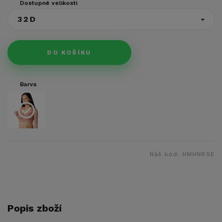
Dostupné velikosti
32D
DO KOŠÍKU
Barva
Náš kód:
HMHNRSE
Popis zboží