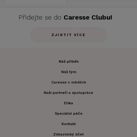
Přidejte se do
Caresse Clubu!
ZJISTIT VÍCE
Náš příběh
Náš tým
Caresse v médiích
Naši partneři a spolupráce
Etika
Speciální péče
Kontakt
Zákaznický účet