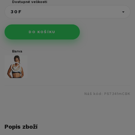
Dostupné velikosti
30F
DO KOŠÍKU
Barva
Náš kód:
PS7341mCBK
Popis zboží