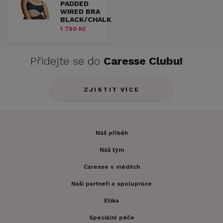
PADDED
WIRED BRA
BLACK/CHALK
1 790 Kč
Přidejte se do
Caresse Clubu!
ZJISTIT VÍCE
Náš příběh
Náš tým
Caresse v médiích
Naši partneři a spolupráce
Etika
Speciální péče