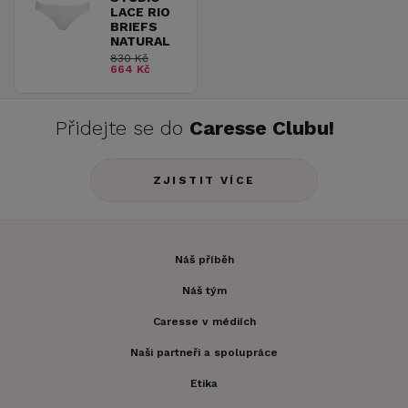
LACE RIO
BRIEFS
NATURAL
830 Kč
664 Kč
Přidejte se do
Caresse Clubu!
ZJISTIT VÍCE
Náš příběh
Náš tým
Caresse v médiích
Naši partneři a spolupráce
Etika