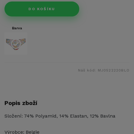
DO KOŠÍKU
Barva
Náš kód:
MJ0522220BLO
Popis zboží
Složení: 74% Polyamid, 14% Elastan, 12% Bavlna
Výrobce: Belgie