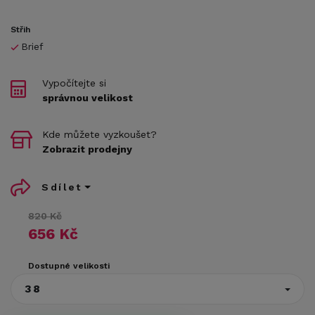
Střih
Brief
Vypočítejte si
správnou velikost
Kde můžete vyzkoušet?
Zobrazit prodejny
Sdílet
820 Kč
656 Kč
Dostupné velikosti
38