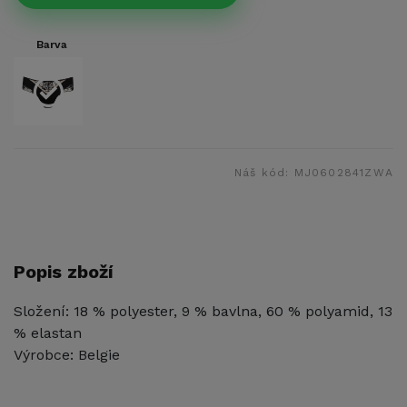
Barva
Náš kód:
MJ0602841ZWA
Popis zboží
Složení: 18 % polyester, 9 % bavlna, 60 % polyamid, 13
% elastan
Výrobce: Belgie