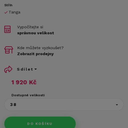
Střih
Tanga
Vypočítejte si
správnou velikost
Kde můžete vyzkoušet?
Zobrazit prodejny
Sdílet
1 920 Kč
Dostupné velikosti
38
DO KOŠÍKU