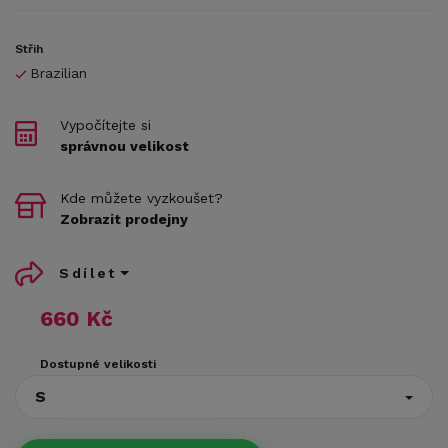
Střih
Brazilian
Vypočítejte si
správnou velikost
Kde můžete vyzkoušet?
Zobrazit prodejny
Sdílet
660 Kč
Dostupné velikosti
S