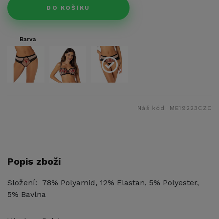
DO KOŠÍKU
Barva
Náš kód:
ME19223CZC
Popis zboží
Složení: 78% Polyamid, 12% Elastan, 5% Polyester,
5% Bavlna