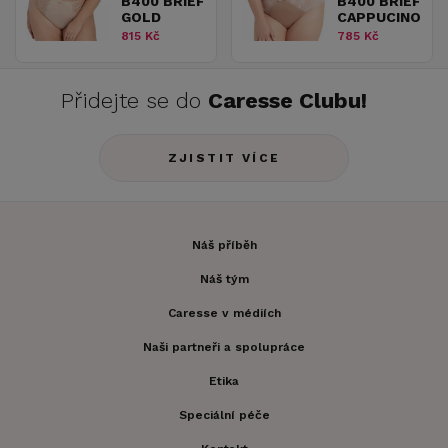
B400 BRIEF
B400 BRIEF
GOLD
CAPPUCINO
815 Kč
785 Kč
Přidejte se do
Caresse Clubu!
ZJISTIT VÍCE
Náš příběh
Náš tým
Caresse v médiích
Naši partneři a spolupráce
Etika
Speciální péče