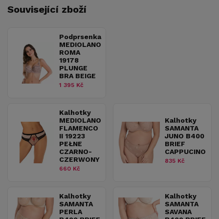
Související zboží
Podprsenka
MEDIOLANO
ROMA
19178
PLUNGE
BRA BEIGE
1 395 Kč
Kalhotky
MEDIOLANO
Kalhotky
FLAMENCO
SAMANTA
II 19223
JUNO B400
PEŁNE
BRIEF
CZARNO-
CAPPUCINO
CZERWONY
835 Kč
660 Kč
Kalhotky
Kalhotky
SAMANTA
SAMANTA
PERLA
SAVANA