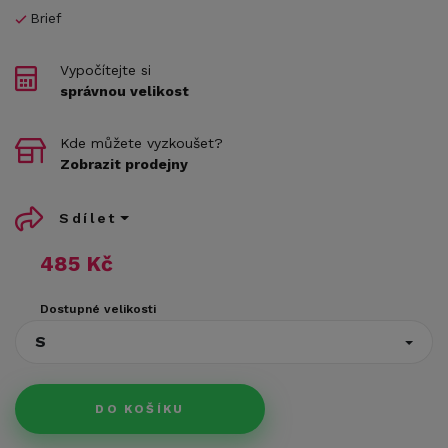
Brief
Vypočítejte si
správnou velikost
Kde můžete vyzkoušet?
Zobrazit prodejny
Sdílet
485 Kč
Dostupné velikosti
S
DO KOŠÍKU