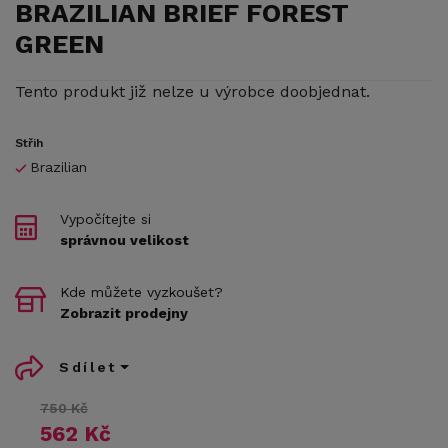
BRAZILIAN BRIEF FOREST
GREEN
Tento produkt již nelze u výrobce doobjednat.
Střih
Brazilian
Vypočítejte si
správnou velikost
Kde můžete vyzkoušet?
Zobrazit prodejny
Sdílet
750 Kč
562 Kč