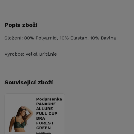
Popis zboží
Složení: 80% Polyamid, 10% Elastan, 10% Bavlna
Výrobce: Velká Británie
Související zboží
Podprsenka
PANACHE
ALLURE
FULL CUP
BRA
FOREST
GREEN
1 495 Kč