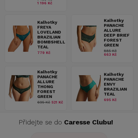
1 196 Kč
Kalhotky
Kalhotky
PANACHE
FREYA
ALLURE
LOVELAND
DEEP BRIEF
BRAZILIAN
FOREST
BOMBSHELL
GREEN
TEAL
885 Kč
779 Kč
663 Kč
Kalhotky
Kalhotky
PANACHE
PANACHE
ALLURE
ENVY
THONG
BRAZILIAN
FOREST
TEAL
GREEN
695 Kč
695 Kč
521 Kč
Přidejte se do
Caresse Clubu!