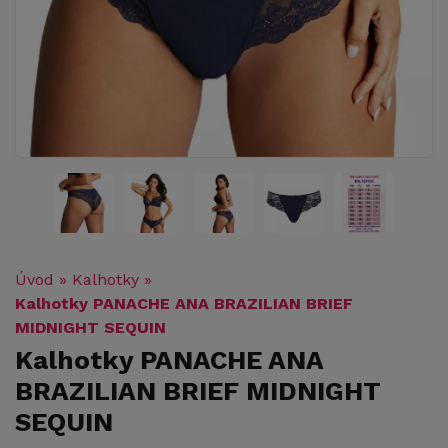
Úvod
»
Kalhotky
»
Kalhotky PANACHE ANA BRAZILIAN BRIEF
MIDNIGHT SEQUIN
Kalhotky PANACHE ANA
BRAZILIAN BRIEF MIDNIGHT
SEQUIN