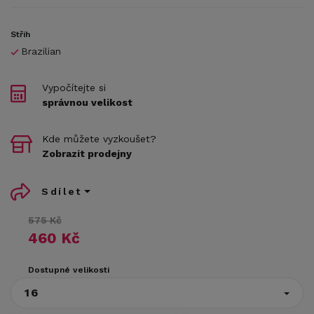
Střih
Brazilian
Vypočítejte si
správnou velikost
Kde můžete vyzkoušet?
Zobrazit prodejny
Sdílet
575 Kč
460 Kč
Dostupné velikosti
16