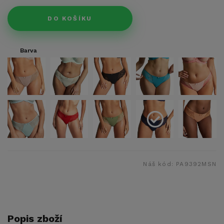
DO KOŠÍKU
Barva
Náš kód:
PA9392MSN
Popis zboží