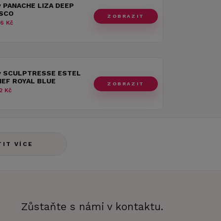
y PANACHE LIZA DEEP
ISCO
ZOBRAZIT
6 Kč
y SCULPTRESSE ESTEL
IEF ROYAL BLUE
ZOBRAZIT
2 Kč
TIT VÍCE
Zůstaňte s námi v kontaktu.