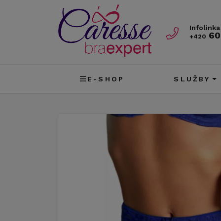
Infolinka
60
+420
E-SHOP
SLUŽBY