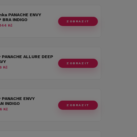
nka PANACHE ENVY
 BRA INDIGO
ZOBRAZIT
144 Kč
y PANACHE ALLURE DEEP
AVY
ZOBRAZIT
6 Kč
y PANACHE ENVY
AN INDIGO
ZOBRAZIT
6 Kč