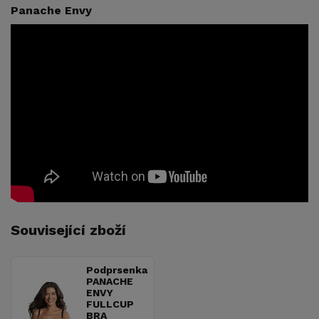
Panache Envy
Související zboží
Podprsenka
PANACHE
ENVY
FULLCUP
BRA