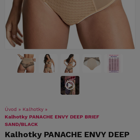
Úvod
»
Kalhotky
»
Kalhotky PANACHE ENVY DEEP BRIEF
SAND/BLACK
Kalhotky PANACHE ENVY DEEP