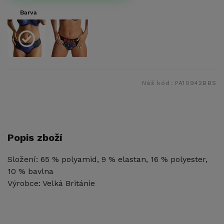
Barva
Náš kód:
PA10942BBS
Popis zboží
Složení: 65 % polyamid, 9 % elastan, 16 % polyester,
10 % bavlna
Výrobce: Velká Británie