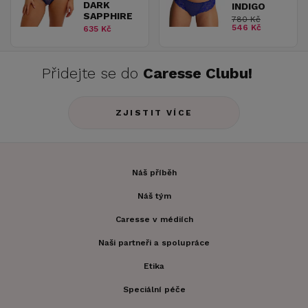
DARK
INDIGO
SAPPHIRE
780 Kč
546 Kč
635 Kč
Přidejte se do
Caresse Clubu!
ZJISTIT VÍCE
Náš příběh
Náš tým
Caresse v médiích
Naši partneři a spolupráce
Etika
Speciální péče