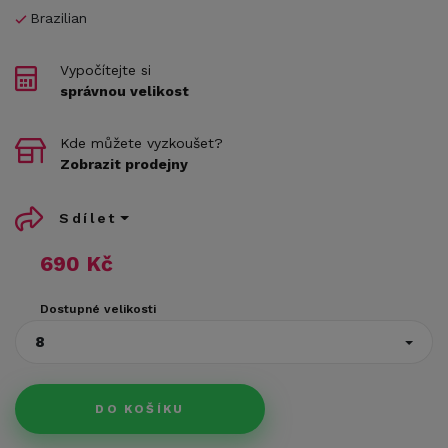
Brazilian
Vypočítejte si
správnou velikost
Kde můžete vyzkoušet?
Zobrazit prodejny
Sdílet
690 Kč
Dostupné velikosti
8
DO KOŠÍKU