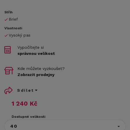
Střih
Brief
Vlastnosti
Vysoký pas
Vypočítejte si
správnou velikost
Kde můžete vyzkoušet?
Zobrazit prodejny
Sdílet
1 240 Kč
Dostupné velikosti
40