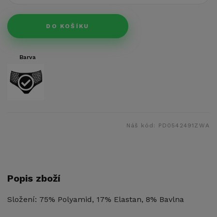
DO KOŠÍKU
Barva
Náš kód:
PD0542491ZWA
Popis zboží
Složení: 75% Polyamid, 17% Elastan, 8% Bavlna