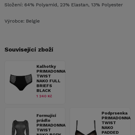
Složení: 64% Polyamid, 23% Elastan, 13% Polyester
Výrobce: Belgie
Související zboží
Kalhotky
PRIMADONNA
TWIST
NAKO FULL
BRIEFS
BLACK
1 240 Kč
Podprsenka
Formující
PRIMADONNA
prádlo
TWIST
PRIMADONNA
NAKO
TWIST
PADDED
NAKO BODY