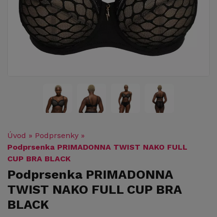
Úvod
»
Podprsenky
»
Podprsenka PRIMADONNA TWIST NAKO FULL
CUP BRA BLACK
Podprsenka PRIMADONNA
TWIST NAKO FULL CUP BRA
BLACK