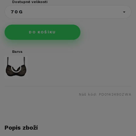
Dostupné velikosti
70G
DO KOŠÍKU
Barva
Náš kód:
PD0142490ZWA
Popis zboží