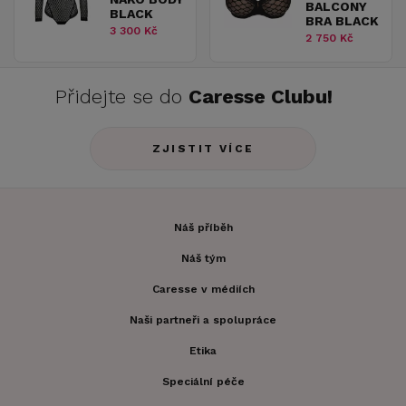
BALCONY
BLACK
BRA BLACK
3 300 Kč
2 750 Kč
Přidejte se do
Caresse Clubu!
ZJISTIT VÍCE
Náš příběh
Náš tým
Caresse v médiích
Naši partneři a spolupráce
Etika
Speciální péče