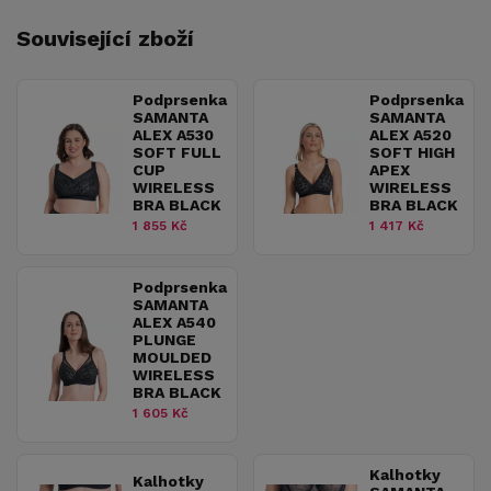
Související zboží
Podprsenka
Podprsenka
SAMANTA
SAMANTA
ALEX A530
ALEX A520
SOFT FULL
SOFT HIGH
CUP
APEX
WIRELESS
WIRELESS
BRA BLACK
BRA BLACK
1 855 Kč
1 417 Kč
Podprsenka
SAMANTA
ALEX A540
PLUNGE
MOULDED
WIRELESS
BRA BLACK
1 605 Kč
Kalhotky
Kalhotky