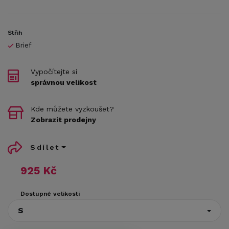
Střih
Brief
Vypočítejte si
správnou velikost
Kde můžete vyzkoušet?
Zobrazit prodejny
Sdílet
925 Kč
Dostupné velikosti
S