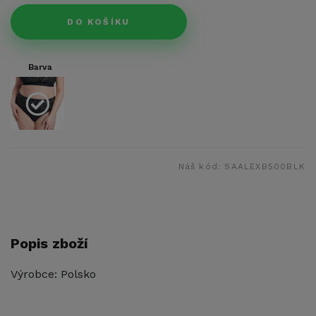
DO KOŠÍKU
Barva
Náš kód:
SAALEXB500BLK
Popis zboží
Výrobce: Polsko