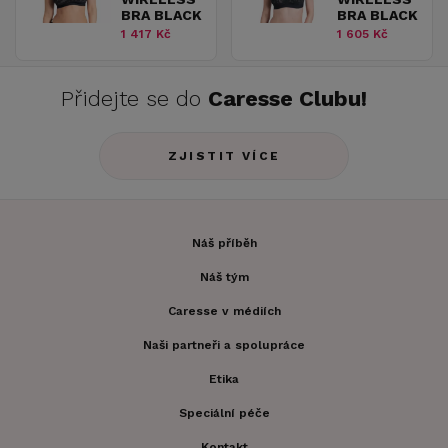
BRA BLACK
BRA BLACK
1 417 Kč
1 605 Kč
Přidejte se do
Caresse Clubu!
ZJISTIT VÍCE
Náš příběh
Náš tým
Caresse v médiích
Naši partneři a spolupráce
Etika
Speciální péče
Kontakt