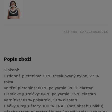
Náš kód:
SAALEXA530BLK
Popis zboží
Složení:
Ozdobná pletenina: 73 % recyklovaný nylon, 27 %
roica
Vnitřní pletenina: 80 % polyamid, 20 % elastan
Elastické gumičky: 84 % polyamid, 16 % elastan
Ramínka: 81 % polyamid, 19 % elastan
Háčky a regulátory: 100 % ZNAL (bez obsahu niklu)
Všechny textilní materiály mají certifikaci STANDARD