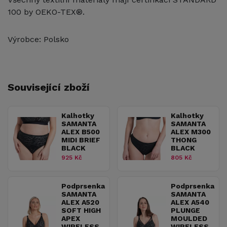
100 by OEKO-TEX®.
Výrobce: Polsko
Související zboží
Kalhotky
Kalhotky
SAMANTA
SAMANTA
ALEX B500
ALEX M300
MIDI BRIEF
THONG
BLACK
BLACK
925 Kč
805 Kč
Podprsenka
Podprsenka
SAMANTA
SAMANTA
ALEX A520
ALEX A540
SOFT HIGH
PLUNGE
APEX
MOULDED
WIRELESS
WIRELESS