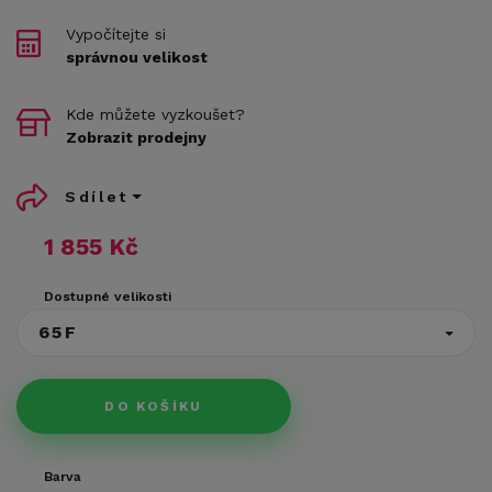
Vypočítejte si
správnou velikost
Kde můžete vyzkoušet?
Zobrazit prodejny
Sdílet
1 855 Kč
Dostupné velikosti
65F
DO KOŠÍKU
Barva