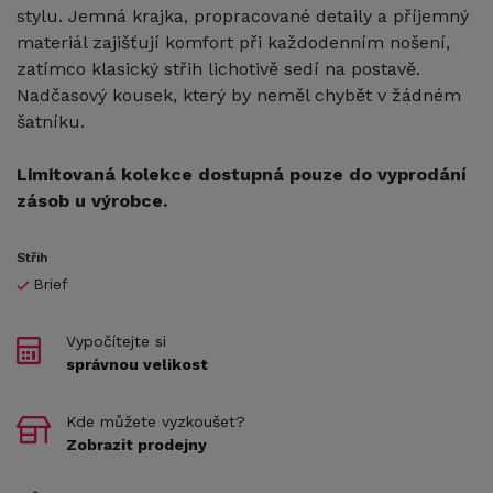
stylu. Jemná krajka, propracované detaily a příjemný
materiál zajišťují komfort při každodenním nošení,
zatímco klasický střih lichotivě sedí na postavě.
Nadčasový kousek, který by neměl chybět v žádném
šatníku.
Limitovaná kolekce dostupná pouze do vyprodání
zásob u výrobce.
Střih
Brief
Vypočítejte si
správnou velikost
Kde můžete vyzkoušet?
Zobrazit prodejny