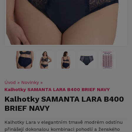
Úvod
»
Novinky
»
Kalhotky SAMANTA LARA B400 BRIEF NAVY
Kalhotky SAMANTA LARA B400
BRIEF NAVY
Kalhotky Lara v elegantním tmavě modrém odstínu
přinášejí dokonalou kombinaci pohodlí a ženského