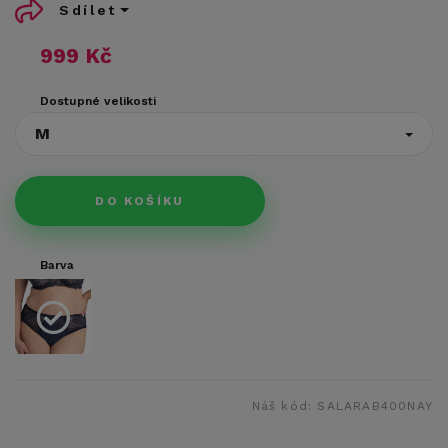
Sdílet
999 Kč
Dostupné velikosti
M
DO KOŠÍKU
Barva
Náš kód:
SALARAB400NAY