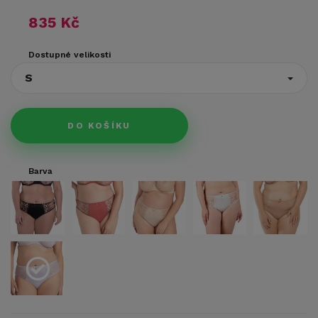
835 Kč
Dostupné velikosti
S
DO KOŠÍKU
Barva