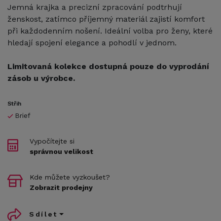
Jemná krajka a precizní zpracování podtrhují
ženskost, zatímco příjemný materiál zajistí komfort
při každodenním nošení. Ideální volba pro ženy, které
hledají spojení elegance a pohodlí v jednom.
Limitovaná kolekce dostupná pouze do vyprodání
zásob u výrobce.
Střih
Brief
Vypočítejte si
správnou velikost
Kde můžete vyzkoušet?
Zobrazit prodejny
Sdílet