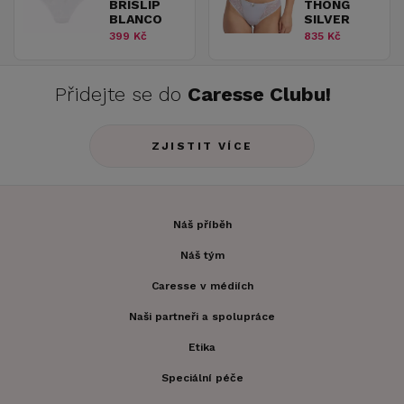
BRISLIP
THONG
BLANCO
SILVER
399 Kč
835 Kč
Přidejte se do
Caresse Clubu!
ZJISTIT VÍCE
Náš příběh
Náš tým
Caresse v médiích
Naši partneři a spolupráce
Etika
Speciální péče