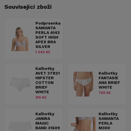
Související zboží
Podprsenka
SAMANTA
PERLA A143
SOFT HIGH
APEX BRA
SILVER
1 545 Kč
Kalhotky
AVET 37821
Kalhotky
HIPSTER
FANTASIE
COTTON
ANA BRIEF
BRIEF
WHITE
WHITE
765 Kč
315 Kč
Kalhotky
Kalhotky
JANIRA
SAMANTA
MAGIC
PERLA
BAND 31609
M300