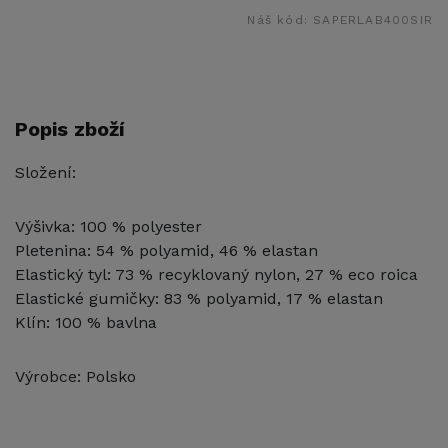
Náš kód:
SAPERLAB400SIR
Popis zboží
Složení:
Výšivka: 100 % polyester
Pletenina: 54 % polyamid, 46 % elastan
Elastický tyl: 73 % recyklovaný nylon, 27 % eco roica
Elastické gumičky: 83 % polyamid, 17 % elastan
Klín: 100 % bavlna
Výrobce: Polsko