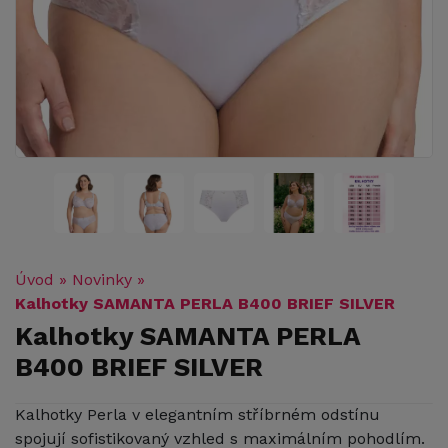
Úvod
»
Novinky
»
Kalhotky SAMANTA PERLA B400 BRIEF SILVER
Kalhotky SAMANTA PERLA
B400 BRIEF SILVER
Kalhotky Perla v elegantním stříbrném odstínu
spojují sofistikovaný vzhled s maximálním pohodlím.