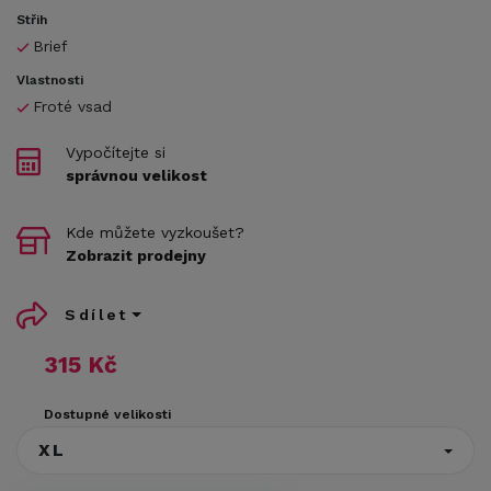
Střih
Brief
Vlastnosti
Froté vsad
Vypočítejte si
správnou velikost
Kde můžete vyzkoušet?
Zobrazit prodejny
Sdílet
315 Kč
Dostupné velikosti
XL