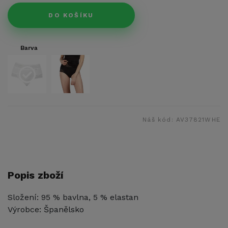
DO KOŠÍKU
Barva
Náš kód:
AV37821WHE
Popis zboží
Složení: 95 % bavlna, 5 % elastan
Výrobce: Španělsko