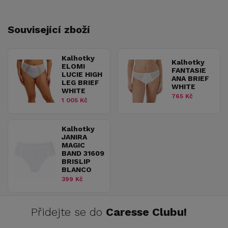
Související zboží
Kalhotky
Kalhotky
ELOMI
FANTASIE
LUCIE HIGH
ANA BRIEF
LEG BRIEF
WHITE
WHITE
765 Kč
1 005 Kč
Kalhotky
JANIRA
MAGIC
BAND 31609
BRISLIP
BLANCO
399 Kč
Přidejte se do
Caresse Clubu!