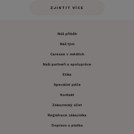
ZJISTIT VÍCE
Náš příběh
Náš tým
Caresse v médiích
Naši partneři a spolupráce
Etika
Speciální péče
Kontakt
Zákaznický účet
Registrace zákazníka
Doprava a platba