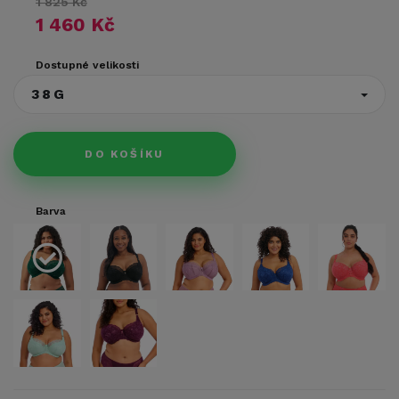
1 825 Kč
1 460 Kč
Dostupné velikosti
38G
DO KOŠÍKU
Barva