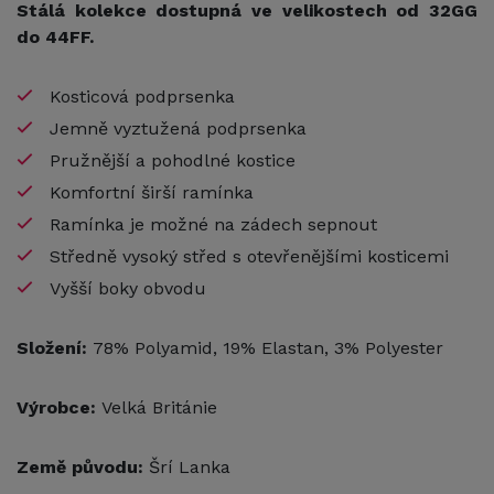
Stálá kolekce dostupná ve velikostech od 32GG
do 44FF.
Kosticová podprsenka
Jemně vyztužená podprsenka
Pružnější a pohodlné kostice
Komfortní širší ramínka
Ramínka je možné na zádech sepnout
Středně vysoký střed s otevřenějšími kosticemi
Vyšší boky obvodu
Složení:
78% Polyamid, 19% Elastan, 3% Polyester
Výrobce:
Velká Británie
Země původu:
Šrí Lanka