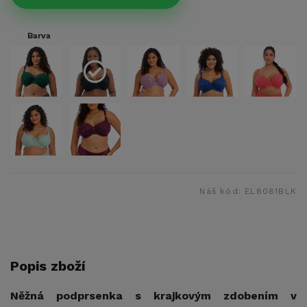
Barva
Náš kód:
EL8081BLK
Popis zboží
Něžná podprsenka s krajkovým zdobením v