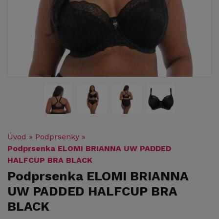
Úvod
»
Podprsenky
»
Podprsenka ELOMI BRIANNA UW PADDED
HALFCUP BRA BLACK
Podprsenka ELOMI BRIANNA
UW PADDED HALFCUP BRA
BLACK