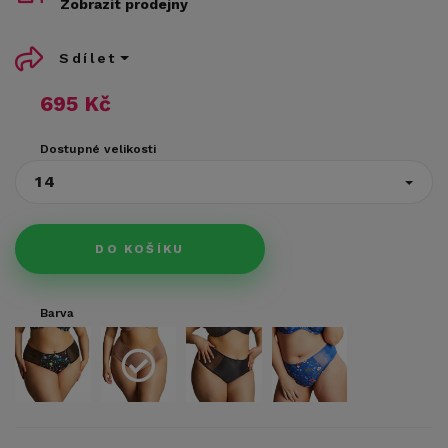
Zobrazit prodejny
Sdílet
695 Kč
Dostupné velikosti
14
DO KOŠÍKU
Barva