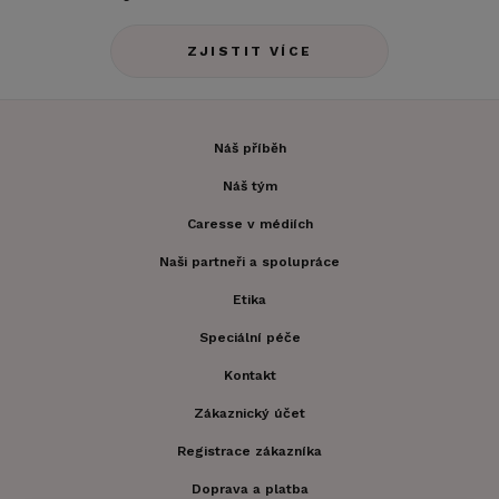
ZJISTIT VÍCE
Náš příběh
Náš tým
Caresse v médiích
Naši partneři a spolupráce
Etika
Speciální péče
Kontakt
Zákaznický účet
Registrace zákazníka
Doprava a platba