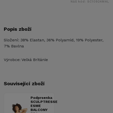
Náš kód:
SC10924MAL
Popis zboží
Složení: 38% Elastan, 36% Polyamid, 19% Polyester,
7% Bavlna
Výrobce: Velká Británie
Související zboží
Podprsenka
SCULPTRESSE
ESME
BALCONY