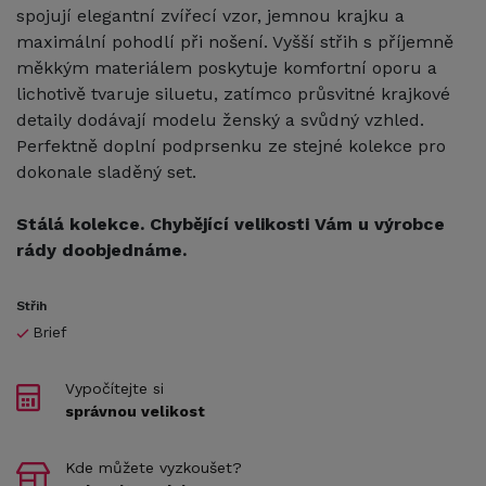
spojují elegantní zvířecí vzor, jemnou krajku a
maximální pohodlí při nošení. Vyšší střih s příjemně
měkkým materiálem poskytuje komfortní oporu a
lichotivě tvaruje siluetu, zatímco průsvitné krajkové
detaily dodávají modelu ženský a svůdný vzhled.
Perfektně doplní podprsenku ze stejné kolekce pro
dokonale sladěný set.
Stálá kolekce. Chybějící velikosti Vám u výrobce
rády doobjednáme.
Střih
Brief
Vypočítejte si
správnou velikost
Kde můžete vyzkoušet?