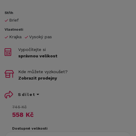
Střih
Brief
Vlastnosti
Krajka
Vysoký pas
Vypočítejte si
správnou velikost
Kde můžete vyzkoušet?
Zobrazit prodejny
Sdílet
745 Kč
558 Kč
Dostupné velikosti