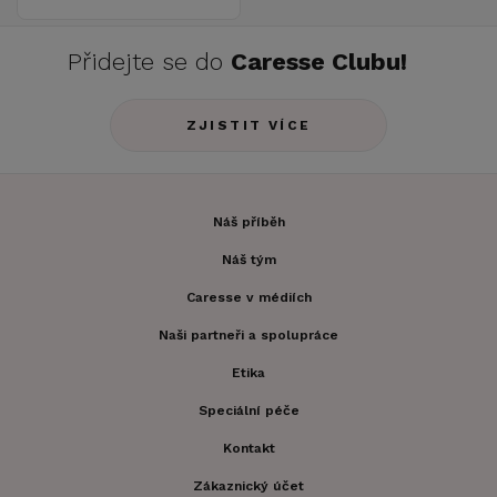
Přidejte se do
Caresse Clubu!
ZJISTIT VÍCE
Náš příběh
Náš tým
Caresse v médiích
Naši partneři a spolupráce
Etika
Speciální péče
Kontakt
Zákaznický účet