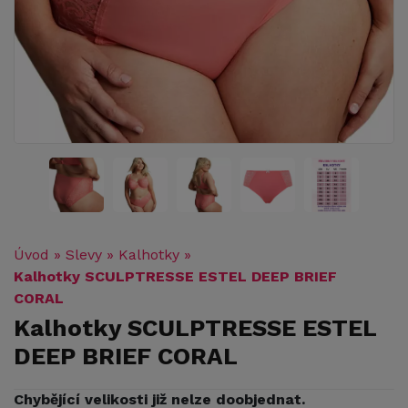
Úvod
»
Slevy
»
Kalhotky
»
Kalhotky SCULPTRESSE ESTEL DEEP BRIEF
CORAL
Kalhotky SCULPTRESSE ESTEL
DEEP BRIEF CORAL
Chybějící velikosti již nelze doobjednat.