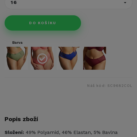
16
DO KOŠÍKU
Barva
Náš kód:
SC9682COL
Popis zboží
Složení:
49% Polyamid, 46% Elastan, 5% Bavlna