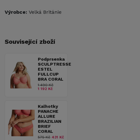
Výrobce:
Velká Británie
Související zboží
Podprsenka
SCULPTRESSE
ESTEL
FULLCUP
BRA CORAL
1 490 Kč
1 192 Kč
Kalhotky
PANACHE
ALLURE
BRAZILIAN
BRIEF
CORAL
575 Kč
431 Kč