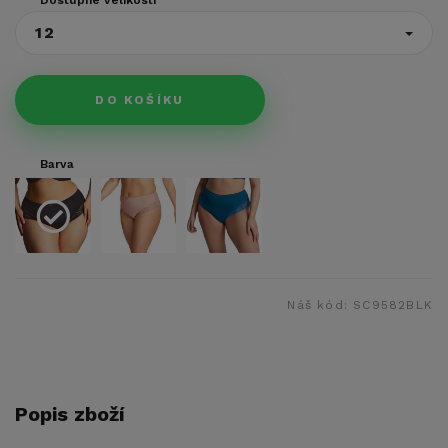
12
DO KOŠÍKU
Barva
Náš kód:
SC9582BLK
Popis zboží