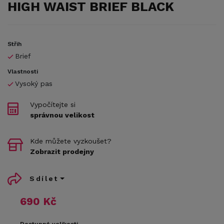
HIGH WAIST BRIEF BLACK
Střih
Brief
Vlastnosti
Vysoký pas
Vypočítejte si
správnou velikost
Kde můžete vyzkoušet?
Zobrazit prodejny
Sdílet
690 Kč
Dostupné velikosti