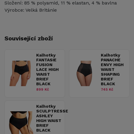
Složení: 85 % polyamid, 11 % elastan, 4 % bavlna
Výrobce: Velká Británie
Související zboží
Kalhotky
Kalhotky
FANTASIE
PANACHE
FUSION
ENVY HIGH
LACE HIGH
WAIST
WAIST
SHAPING
BRIEF
BRIEF
BLACK
BLACK
899 Kč
745 Kč
Kalhotky
SCULPTRESSE
ASHLEY
HIGH WAIST
BRIEF
BLACK