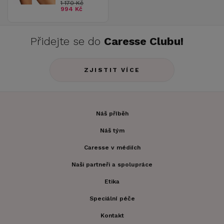
1 170 Kč
994 Kč
Přidejte se do
Caresse Clubu!
ZJISTIT VÍCE
Náš příběh
Náš tým
Caresse v médiích
Naši partneři a spolupráce
Etika
Speciální péče
Kontakt