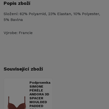
Popis zboží
Složení: 62% Polyamid, 23% Elastan, 10% Polyester,
5% Bavlna
Výrobe: Francie
Související zboží
Podprsenka
SIMONE
PÉRÈLE
ANDORA 3D
SPACER
MOULDED
PADDED