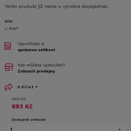
Tento produkt již nelze u výrobce doobjednat.
Střih
Brief
Vypočítejte si
správnou velikost
Kde můžete vyzkoušet?
Zobrazit prodejny
Sdílet
990 Kč
693 Kč
Dostupné velikosti
1