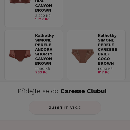
BRA
CANYON
BROWN
2 290 Kč
1 717 Kč
Kalhotky
Kalhotky
SIMONE
SIMONE
PÉRÈLE
PÉRÈLE
ANDORA
CARESSE
SHORTY
BRIEF
CANYON
COCO
BROWN
BROWN
1 090 Kč
1 090 Kč
763 Kč
817 Kč
Přidejte se do
Caresse Clubu!
ZJISTIT VÍCE