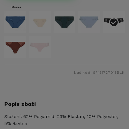
Barva
Náš kód:
SP131727015BLK
Popis zboží
Složení: 62% Polyamid, 23% Elastan, 10% Polyester,
5% Bavlna