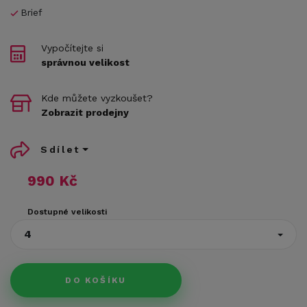
Brief
Vypočítejte si
správnou velikost
Kde můžete vyzkoušet?
Zobrazit prodejny
Sdílet
990 Kč
Dostupné velikosti
4
DO KOŠÍKU