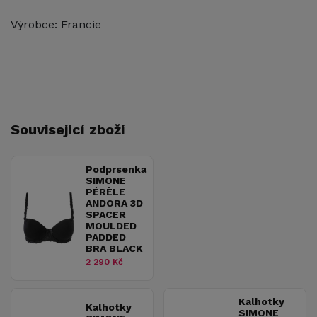
Výrobce: Francie
Související zboží
Podprsenka
SIMONE
PÉRÈLE
ANDORA 3D
SPACER
MOULDED
PADDED
BRA BLACK
2 290 Kč
Kalhotky
Kalhotky
SIMONE