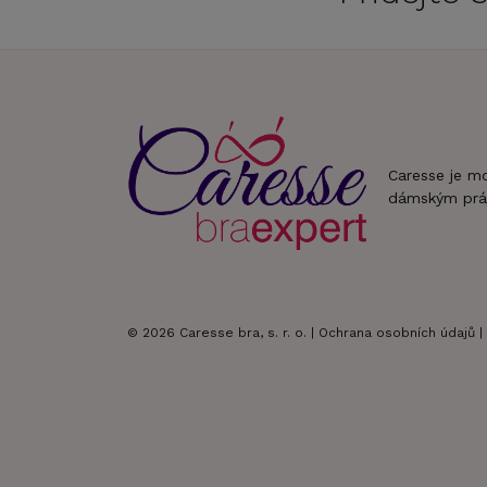
Caresse je m
dámským prá
© 2026 Caresse bra, s. r. o. |
Ochrana osobních údajů
|