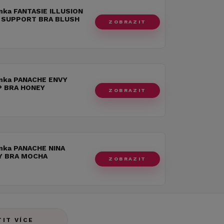
nka FANTASIE ILLUSION
 SUPPORT BRA BLUSH
ZOBRAZIT
nka PANACHE ENVY
 BRA HONEY
ZOBRAZIT
nka PANACHE NINA
Y BRA MOCHA
ZOBRAZIT
TIT VÍCE