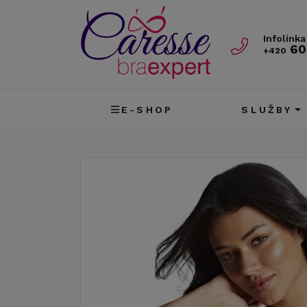
Infolinka
60
+420
E-SHOP
SLUŽBY