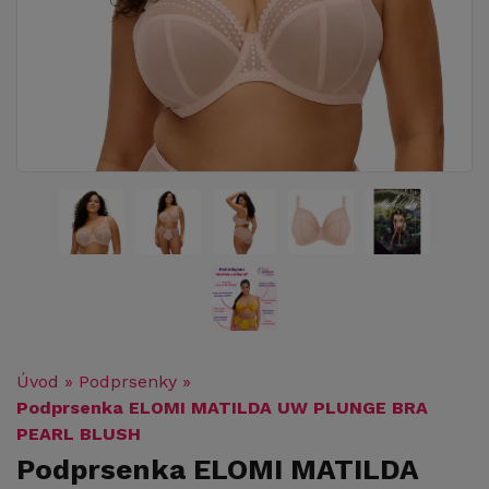
Úvod
»
Podprsenky
»
Podprsenka ELOMI MATILDA UW PLUNGE BRA
PEARL BLUSH
Podprsenka ELOMI MATILDA