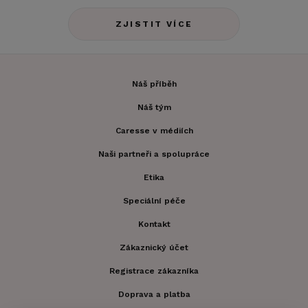
ZJISTIT VÍCE
Náš příběh
Náš tým
Caresse v médiích
Naši partneři a spolupráce
Etika
Speciální péče
Kontakt
Zákaznický účet
Registrace zákazníka
Doprava a platba