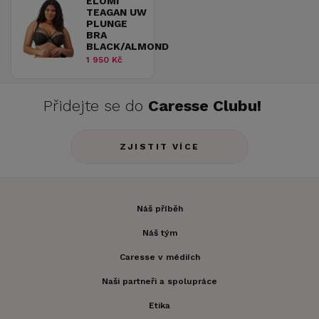
ELOMI
TEAGAN UW
PLUNGE
BRA
BLACK/ALMOND
1 950 Kč
Přidejte se do
Caresse Clubu!
ZJISTIT VÍCE
Náš příběh
Náš tým
Caresse v médiích
Naši partneři a spolupráce
Etika