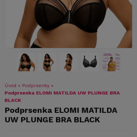
Úvod
»
Podprsenky
»
Podprsenka ELOMI MATILDA UW PLUNGE BRA
BLACK
Podprsenka ELOMI MATILDA
UW PLUNGE BRA BLACK