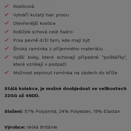
Kosticová
Vytváří kulatý tvar prsou
Otevřenější kostice
Košíček schová celé ňadro
Prsa pevně drží tam, kde mají být
Široká ramínka z příjemného materiálu
Vyšší boky, které schovají případné "polštářky",
které vznikají v podpaží
Možnost sepnout ramínka na zádech do kříže
Stálá kolekce, je možné doobjednat ve velikostech
32GG až 46DD.
Složení:
57% Polyamid, 24% Polyester, 19% Elastan
Výrobce:
Velká Británie