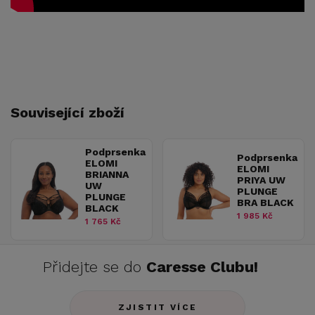
Související zboží
Podprsenka
Podprsenka
ELOMI
ELOMI
BRIANNA
PRIYA UW
UW
PLUNGE
PLUNGE
BRA BLACK
BLACK
1 985 Kč
1 765 Kč
Přidejte se do
Caresse Clubu!
ZJISTIT VÍCE