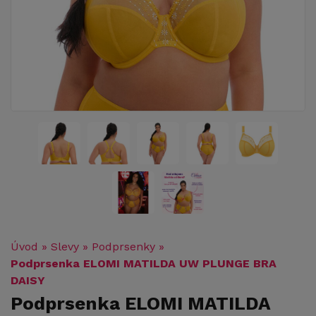
Úvod
»
Slevy
»
Podprsenky
»
Podprsenka ELOMI MATILDA UW PLUNGE BRA
DAISY
Podprsenka ELOMI MATILDA