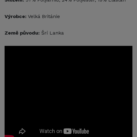
Výrobce:
Velká Británie
Země původu:
Šrí Lanka