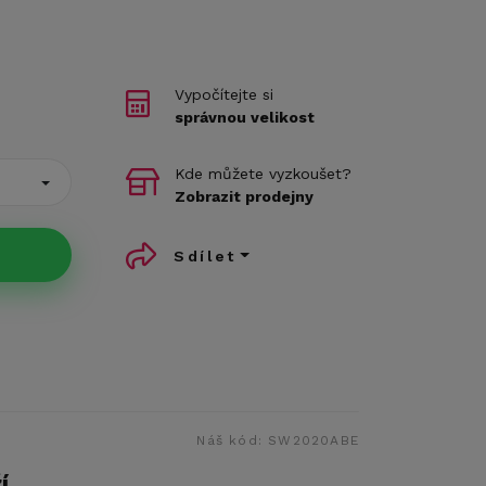
Vypočítejte si
správnou velikost
Kde můžete vyzkoušet?
Zobrazit prodejny
Sdílet
Náš kód:
SW2020ABE
í