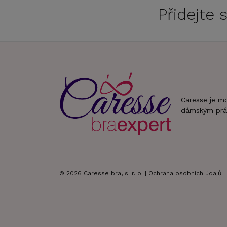
Přidejte
Caresse je m
dámským prá
© 2026 Caresse bra, s. r. o. |
Ochrana osobních údajů
|