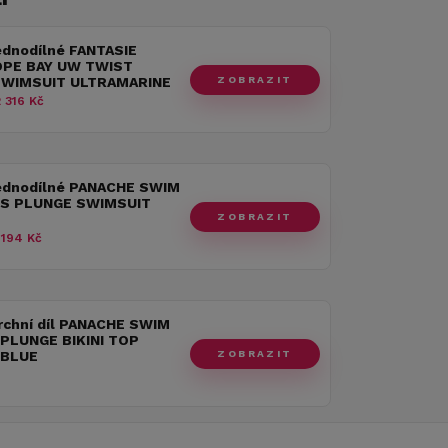
ednodílné FANTASIE
PE BAY UW TWIST
ZOBRAZIT
WIMSUIT ULTRAMARINE
 316 Kč
jednodílné PANACHE SWIM
S PLUNGE SWIMSUIT
ZOBRAZIT
 194 Kč
rchní díl PANACHE SWIM
PLUNGE BIKINI TOP
ZOBRAZIT
 BLUE