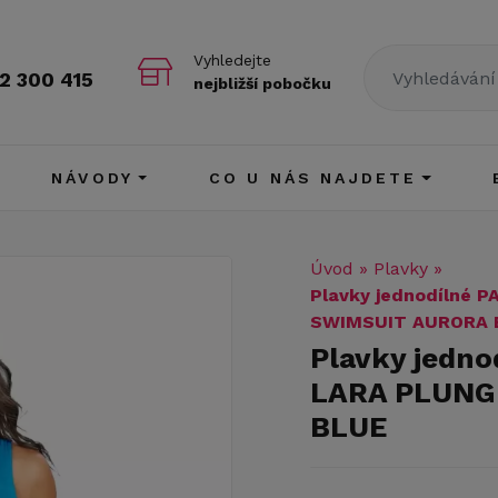
Vyhledejte
2 300 415
nejbližší pobočku
NÁVODY
CO U NÁS NAJDETE
Úvod
»
Plavky
»
Plavky jednodílné
SWIMSUIT AURORA 
Plavky jedn
LARA PLUNG
BLUE