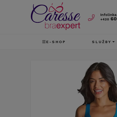
Infolinka
60
+420
E-SHOP
SLUŽBY