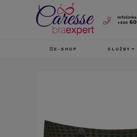
Infolinka
60
+420
E-SHOP
SLUŽBY